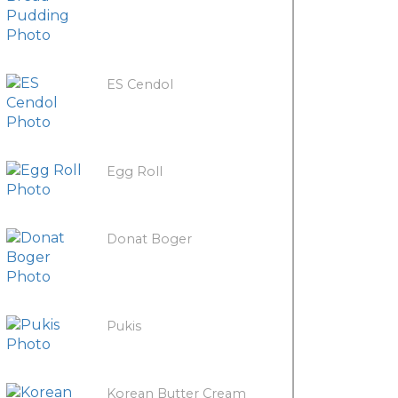
ES Cendol
Egg Roll
Donat Boger
Pukis
Korean Butter Cream