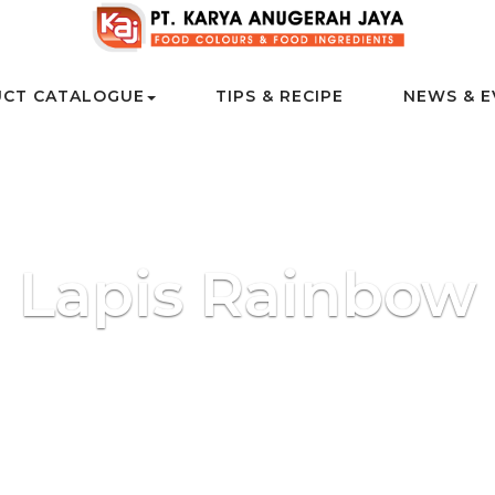
CT CATALOGUE
TIPS & RECIPE
NEWS & E
Lapis Rainbow