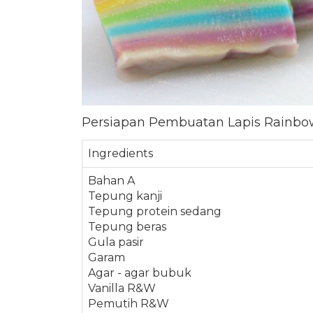
Persiapan Pembuatan Lapis Rainbo
Ingredients
Bahan A
Tepung kanji
Tepung protein sedang
Tepung beras
Gula pasir
Garam
Agar - agar bubuk
Vanilla R&W
Pemutih R&W