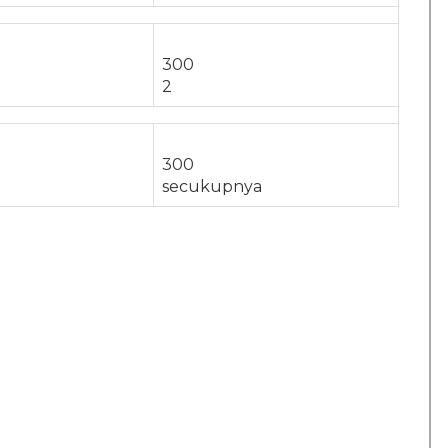
300
2
300
secukupnya