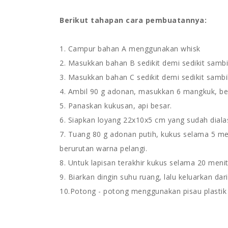
Berikut tahapan cara pembuatannya:
1. Campur bahan A menggunakan whisk
2. Masukkan bahan B sedikit demi sedikit sambil
3. Masukkan bahan C sedikit demi sedikit sambil
4. Ambil 90 g adonan, masukkan 6 mangkuk, ber
5. Panaskan kukusan, api besar.
6. Siapkan loyang 22x10x5 cm yang sudah dialasi
7. Tuang 80 g adonan putih, kukus selama 5 men
berurutan warna pelangi.
8. Untuk lapisan terakhir kukus selama 20 menit
9. Biarkan dingin suhu ruang, lalu keluarkan dar
10.Potong - potong menggunakan pisau plastik 