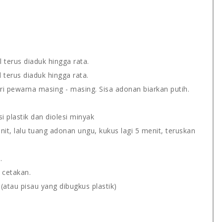
 terus diaduk hingga rata.
 terus diaduk hingga rata.
i pewarna masing - masing. Sisa adonan biarkan putih.
 plastik dan diolesi minyak
it, lalu tuang adonan ungu, kukus lagi 5 menit, teruskan
.
i cetakan.
(atau pisau yang dibugkus plastik)