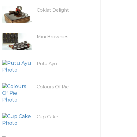
Coklat Delight
Mini Brownies
Putu Ayu
Colours Of Pie
Cup Cake